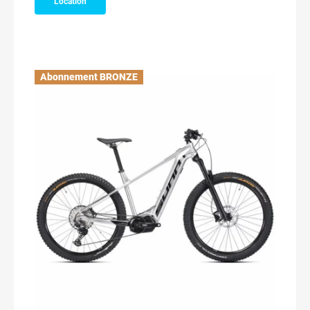
Location
Abonnement BRONZE