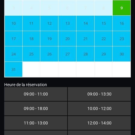
3
4
5
6
7
8
9
10
11
12
13
14
15
16
17
18
19
20
21
22
23
24
25
26
27
28
29
30
31
Heure de la réservation
09:00 - 11:00
09:00 - 13:30
09:00 - 18:00
10:00 - 12:00
11:00 - 13:00
12:00 - 14:00